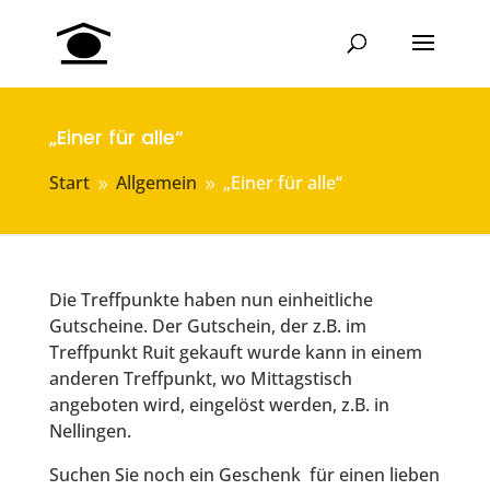
„Einer für alle“
Start
Allgemein
„Einer für alle“
9
9
Die Treffpunkte haben nun einheitliche
Gutscheine. Der Gutschein, der z.B. im
Treffpunkt Ruit gekauft wurde kann in einem
anderen Treffpunkt, wo Mittagstisch
angeboten wird, eingelöst werden, z.B. in
Nellingen.
Suchen Sie noch ein Geschenk für einen lieben