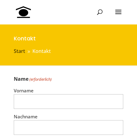
Kontakt
Start
Kontakt
9
Name
(erforderlich)
Vorname
Nachname