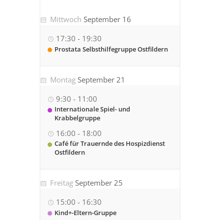
Mittwoch
September 16
17:30
-
19:30
Prostata Selbsthilfegruppe Ostfildern
Montag
September 21
9:30
-
11:00
Internationale Spiel- und
Krabbelgruppe
16:00
-
18:00
Café für Trauernde des Hospizdienst
Ostfildern
Freitag
September 25
15:00
-
16:30
Kind+-Eltern-Gruppe