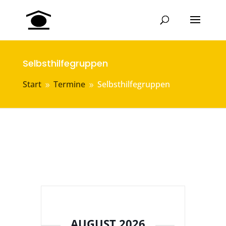
Selbsthilfegruppen
Start
Termine
Selbsthilfegruppen
9
9
AUGUST 2026