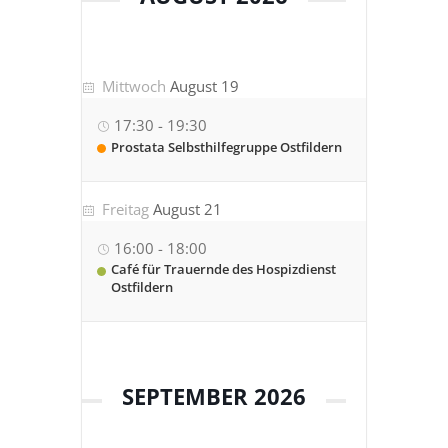
Mittwoch
August 19
17:30
-
19:30
Prostata Selbsthilfegruppe Ostfildern
Freitag
August 21
16:00
-
18:00
Café für Trauernde des Hospizdienst
Ostfildern
SEPTEMBER 2026