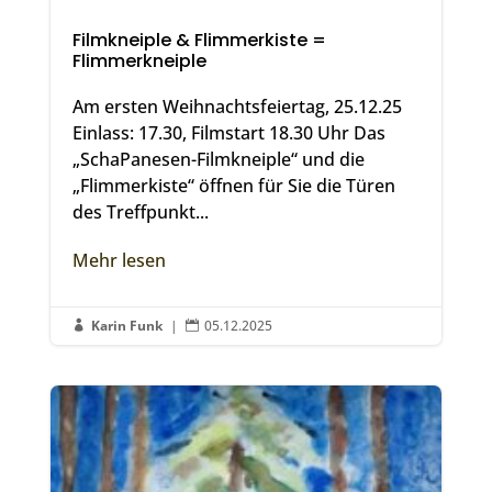
Filmkneiple & Flimmerkiste =
Flimmerkneiple
Am ersten Weihnachtsfeiertag, 25.12.25
Einlass: 17.30, Filmstart 18.30 Uhr Das
„SchaPanesen-Filmkneiple“ und die
„Flimmerkiste“ öffnen für Sie die Türen
des Treffpunkt...
Mehr lesen
Karin Funk
|
05.12.2025

