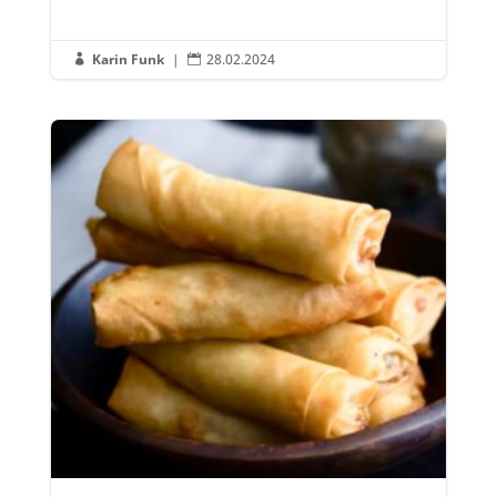
Karin Funk
|
28.02.2024

