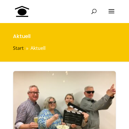
Aktuell
Start
Aktuell
9