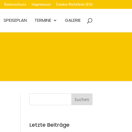
Datenschutz
Impressum
Cookie-Richtlinie (EU)
SPEISEPLAN
TERMINE
GALERIE
Letzte Beiträge