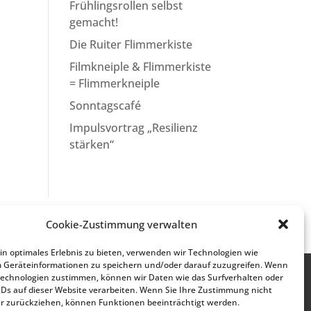
Frühlingsrollen selbst
gemacht!
Die Ruiter Flimmerkiste
Filmkneiple & Flimmerkiste
= Flimmerkneiple
Sonntagscafé
Impulsvortrag „Resilienz
stärken“
Cookie-Zustimmung verwalten
n optimales Erlebnis zu bieten, verwenden wir Technologien wie
m Geräteinformationen zu speichern und/oder darauf zuzugreifen. Wenn
Technologien zustimmen, können wir Daten wie das Surfverhalten oder
IDs auf dieser Website verarbeiten. Wenn Sie Ihre Zustimmung nicht
er zurückziehen, können Funktionen beeinträchtigt werden.