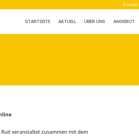
Kontakt
STARTSEITE
AKTUELL
ÜBER UNS
ANGEBOT
nline
t Ruit veranstaltet zusammen mit dem