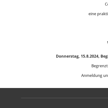
C
eine prakt
Donnerstag, 15.8.2024, Be
Begrenzte
Anmeldung unt