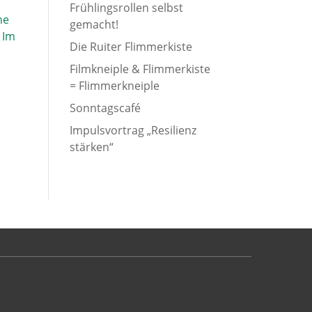
Frühlingsrollen selbst
he
gemacht!
 Im
Die Ruiter Flimmerkiste
Filmkneiple & Flimmerkiste
= Flimmerkneiple
Sonntagscafé
Impulsvortrag „Resilienz
stärken“