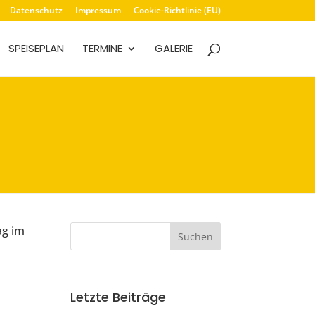
Datenschutz
Impressum
Cookie-Richtlinie (EU)
SPEISEPLAN
TERMINE
GALERIE
ag im
Letzte Beiträge