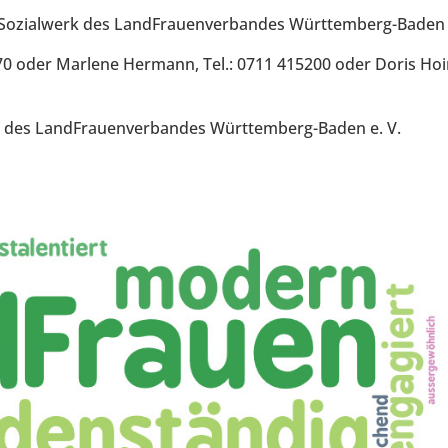
nd Sozialwerk des LandFrauenverbandes Württemberg-Baden 
370 oder Marlene Hermann, Tel.: 0711 415200 oder Doris Hoi
ks des LandFrauenverbandes Württemberg-Baden e. V.