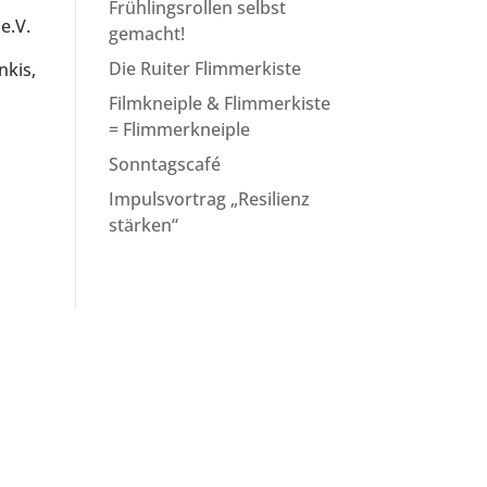
Frühlingsrollen selbst
e.V.
gemacht!
Die Ruiter Flimmerkiste
nkis,
Filmkneiple & Flimmerkiste
= Flimmerkneiple
Sonntagscafé
Impulsvortrag „Resilienz
stärken“