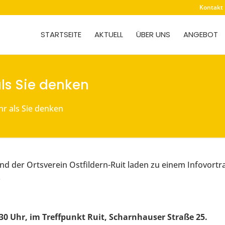
Kontakt
STARTSEITE
AKTUELL
ÜBER UNS
ANGEBOT
als Sie denken
hr als Sie denken
d der Ortsverein Ostfildern-Ruit laden zu einem Infovortr
.
1.30 Uhr, im Treffpunkt Ruit, Scharnhauser Straße 25.