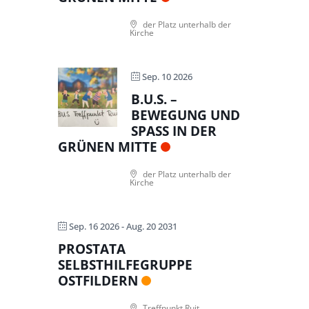
der Platz unterhalb der
Kirche
Sep. 10 2026
B.U.S. –
BEWEGUNG UND
SPASS IN DER G
RÜNEN MITTE
der Platz unterhalb der
Kirche
Sep. 16 2026
- Aug. 20 2031
PROSTATA
SELBSTHILFEGRUPPE
OSTFILDERN
Treffpunkt Ruit