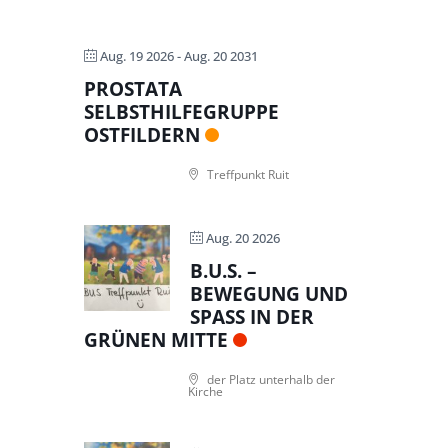
Aug. 19 2026
- Aug. 20 2031
PROSTATA
SELBSTHILFEGRUPPE
OSTFILDERN
Treffpunkt Ruit
Aug. 20 2026
B.U.S. –
BEWEGUNG UND
SPASS IN DER G
RÜNEN MITTE
der Platz unterhalb der
Kirche