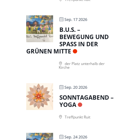
Sep. 17 2026
B.U.S. –
BEWEGUNG UND
SPASS IN DER G
RÜNEN MITTE
der Platz unterhalb der
Kirche
Sep. 20 2026
SONNTAGABEND –
YOGA
Treffpunkt Ruit
Sep. 24 2026