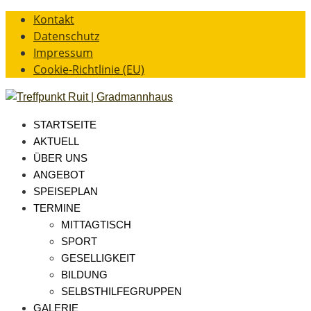
Kontakt
Datenschutz
Impressum
Cookie-Richtlinie (EU)
STARTSEITE
AKTUELL
ÜBER UNS
ANGEBOT
SPEISEPLAN
TERMINE
MITTAGTISCH
SPORT
GESELLIGKEIT
BILDUNG
SELBSTHILFEGRUPPEN
GALERIE