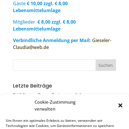
Gäste
€ 10,00 zzgl. € 8,00
Lebensmittelumlage
Mitglieder
€ 8,00 zzgl. € 8,00
Lebensmittelumlage
Verbindliche Anmeldung per Mail:
Gieseler-
Claudia@web.de
Letzte Beiträge
Frühlingsrollen selbst gemacht!
Cookie-Zustimmung
Die Ruiter Flimmerkiste
verwalten
Filmkneiple & Flimmerkiste = Flimmerkneiple
Um Ihnen ein optimales Erlebnis zu bieten, verwenden wir
Sonntagscafé
Technologien wie Cookies, um Geräteinformationen zu speichern