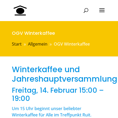
OGV Winterkaffee
Start
Allgemein
OGV Winterkaffee
9
9
Winterkaffee und
Jahreshauptversammlung
Freitag, 14. Februar 15:00 –
19:00
Um 15 Uhr beginnt unser beliebter
Winterkaffee für Alle im Treffpunkt Ruit.