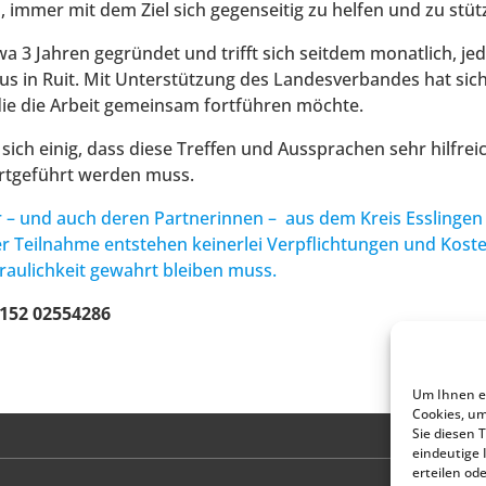
immer mit dem Ziel sich gegenseitig zu helfen und zu stüt
a 3 Jahren gegründet und trifft sich seitdem monatlich, jed
 in Ruit. Mit Unterstützung des Landesverbandes hat sic
die die Arbeit gemeinsam fortführen möchte.
sich einig, dass diese Treffen und Aussprachen sehr hilfrei
ortgeführt werden muss.
 – und auch deren Partnerinnen – aus dem Kreis Esslingen 
er Teilnahme entstehen keinerlei Verpflichtungen und Koste
raulichkeit gewahrt bleiben muss.
0152 02554286
Um Ihnen ei
Cookies, u
Sie diesen 
eindeutige 
erteilen od