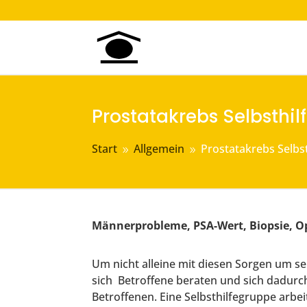
Prostatakrebs Selbsthi
Start
Allgemein
Prostatakrebs Selbs
9
9
Männerprobleme, PSA-Wert, Biopsie, Op
Um nicht alleine mit diesen Sorgen um se
sich Betroffene beraten und sich dadurc
Betroffenen. Eine Selbsthilfegruppe arbei