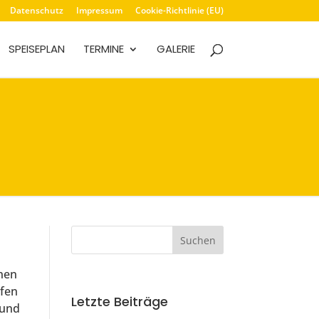
Datenschutz
Impressum
Cookie-Richtlinie (EU)
SPEISEPLAN
TERMINE
GALERIE
enen
lfen
Letzte Beiträge
 und