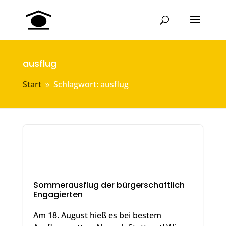
ausflug
Start
Schlagwort: ausflug
9
Sommerausflug der bürgerschaftlich
Engagierten
Am 18. August hieß es bei bestem