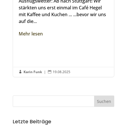
Ausflugswetter: Ab nach Stuttgart! Wir
stärkten uns erst einmal im Café Hegel
mit Kaffee und Kuchen ... ...bevor wir uns
auf die...
Mehr lesen
Karin Funk
|
19.08.2025


Letzte Beiträge