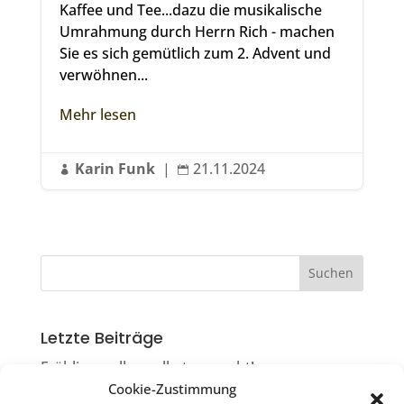
Kaffee und Tee...dazu die musikalische
Umrahmung durch Herrn Rich - machen
Sie es sich gemütlich zum 2. Advent und
verwöhnen...
Mehr lesen
Karin Funk
|
21.11.2024


Letzte Beiträge
Frühlingsrollen selbst gemacht!
Cookie-Zustimmung
Die Ruiter Flimmerkiste