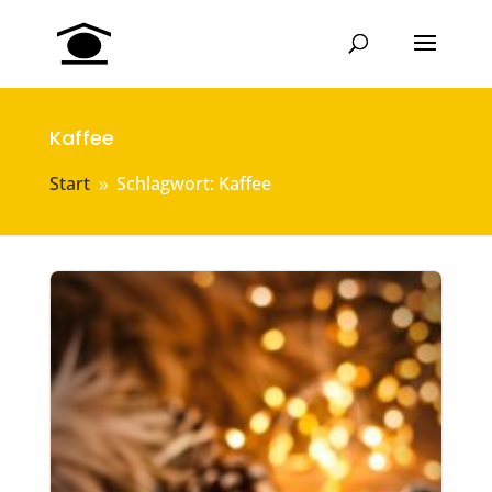
Kaffee
Start
Schlagwort: Kaffee
9