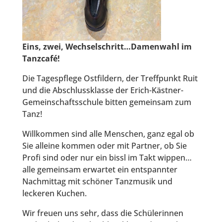
Eins,
zwei, Wechselschritt…Damenwahl im
Tanzcafé!
Die Tagespflege Ostfildern, der Treffpunkt Ruit
und die Abschlussklasse der Erich-Kästner-
Gemeinschaftsschule bitten gemeinsam zum
Tanz!
Willkommen sind alle Menschen, ganz egal ob
Sie alleine kommen oder mit Partner, ob Sie
Profi sind oder nur ein bissl im Takt wippen…
alle gemeinsam erwartet ein entspannter
Nachmittag mit schöner Tanzmusik und
leckeren Kuchen.
Wir freuen uns sehr, dass die Schülerinnen