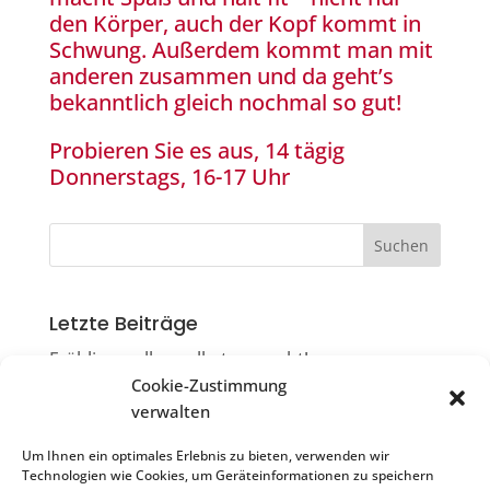
den Körper, auch der Kopf kommt in
Schwung. Außerdem kommt man mit
anderen zusammen und da geht’s
bekanntlich gleich nochmal so gut!
Probieren Sie es aus, 14 tägig
Donnerstags, 16-17 Uhr
Letzte Beiträge
Frühlingsrollen selbst gemacht!
Cookie-Zustimmung
Die Ruiter Flimmerkiste
verwalten
Filmkneiple & Flimmerkiste = Flimmerkneiple
Um Ihnen ein optimales Erlebnis zu bieten, verwenden wir
Sonntagscafé
Technologien wie Cookies, um Geräteinformationen zu speichern