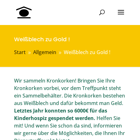
Weißblech zu Gold !
Start
Allgemein
Weißblech zu Gold !
9
9
Wir sammeln Kronkorken! Bringen Sie Ihre
Kronkorken vorbei, vor dem Treffpunkt steht
ein Sammelbehälter. Die Kronkorken bestehen
aus Weißblech und dafür bekommt man Geld.
Letztes Jahr konnten so 6000€ für das
Kinderhospiz gespendet werden.
Helfen Sie
mit! Und wenn Sie schon da sind, informieren
wir gerne über die Möglichkeiten, die Ihnen Ihr