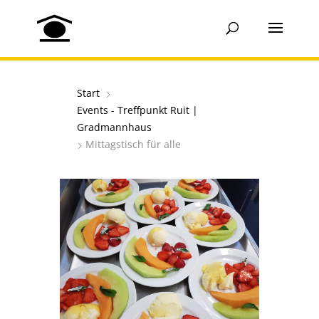
Start
Events - Treffpunkt Ruit |
Gradmannhaus
Mittagstisch für alle