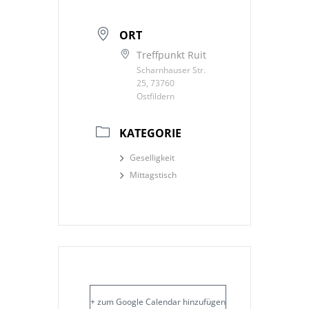
ORT
Treffpunkt Ruit
Scharnhauser Str.
25, 73760
Ostfildern
KATEGORIE
Geselligkeit
Mittagstisch
+ zum Google Calendar hinzufügen