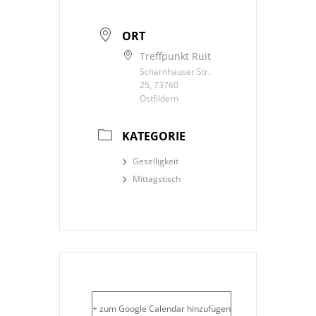
ORT
Treffpunkt Ruit
Scharnhauser Str.
25, 73760
Ostfildern
KATEGORIE
Geselligkeit
Mittagstisch
+ zum Google Calendar hinzufügen