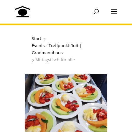
Start
Events - Treffpunkt Ruit |
Gradmannhaus
Mittagstisch für alle