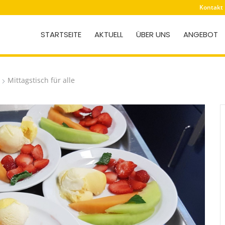
Kontakt
STARTSEITE
AKTUELL
ÜBER UNS
ANGEBOT
Mittagstisch für alle