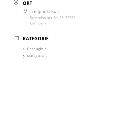
ORT
Treffpunkt Ruit
Scharnhauser Str. 25, 73760
Ostfildern
KATEGORIE
Geselligkeit
Mittagstisch