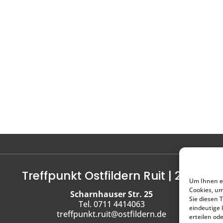
Treffpunkt Ostfildern Ruit | 2022
Um Ihnen ei
Cookies, u
Scharnhauser Str. 25
Sie diesen 
Tel. 0711 4414063
eindeutige 
treffpunkt.ruit@ostfildern.de
erteilen od