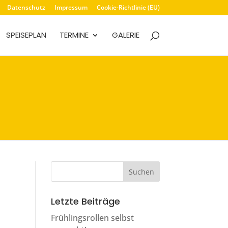
Datenschutz
Impressum
Cookie-Richtlinie (EU)
SPEISEPLAN
TERMINE
GALERIE
w
Letzte Beiträge
Frühlingsrollen selbst