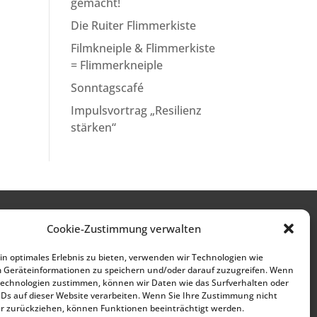
gemacht!
Die Ruiter Flimmerkiste
Filmkneiple & Flimmerkiste
= Flimmerkneiple
Sonntagscafé
Impulsvortrag „Resilienz
stärken“
Cookie-Zustimmung verwalten
n optimales Erlebnis zu bieten, verwenden wir Technologien wie
m Geräteinformationen zu speichern und/oder darauf zuzugreifen. Wenn
Technologien zustimmen, können wir Daten wie das Surfverhalten oder
IDs auf dieser Website verarbeiten. Wenn Sie Ihre Zustimmung nicht
er zurückziehen, können Funktionen beeinträchtigt werden.