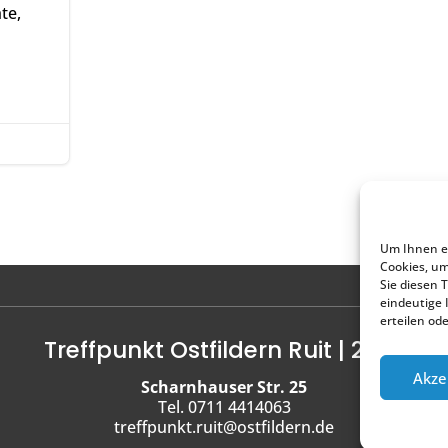
te,
Um Ihnen ei
Cookies, u
Sie diesen 
eindeutige 
erteilen od
Treffpunkt Ostfildern Ruit | 2022
Akze
Scharnhauser Str. 25
Tel. 0711 4414063
treffpunkt.ruit@ostfildern.de