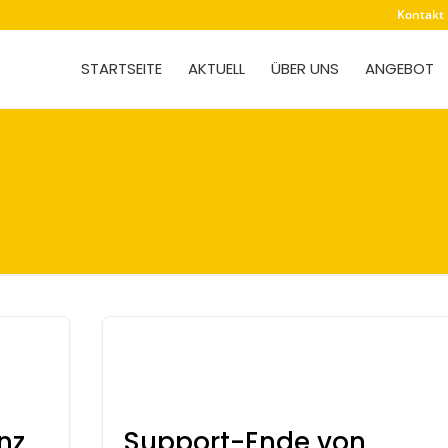
Kontakt
STARTSEITE
AKTUELL
ÜBER UNS
ANGEBOT
nz
Support-Ende von