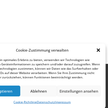
Cookie-Zustimmung verwalten
n optimales Erlebnis zu bieten, verwenden wir Technologien wie
m Geräteinformationen zu speichern und/oder darauf zuzugreifen. Wenn
Technologien zustimmen, können wir Daten wie das Surfverhalten oder
IDs auf dieser Website verarbeiten. Wenn Sie Ihre Zustimmung nicht
er zurückziehen, können Funktionen beeinträchtigt werden.
ptieren
Ablehnen
Einstellungen ansehen
Cookie-Richtlinie
Datenschutz
Impressum