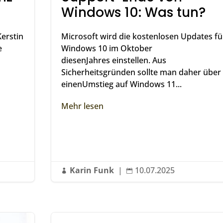
Windows 10: Was tun?
Kerstin
Microsoft wird die kostenlosen Updates fü
e
Windows 10 im Oktober
diesenJahres einstellen. Aus
Sicherheitsgründen sollte man daher über
einenUmstieg auf Windows 11...
Mehr lesen
Karin Funk
|
10.07.2025

