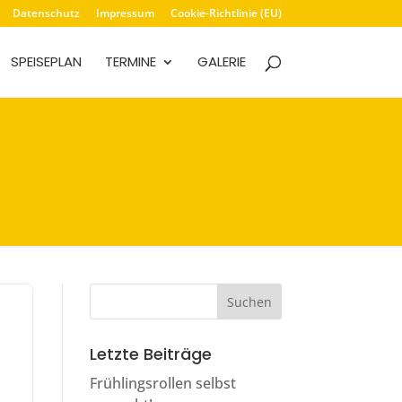
Datenschutz
Impressum
Cookie-Richtlinie (EU)
SPEISEPLAN
TERMINE
GALERIE
Letzte Beiträge
Frühlingsrollen selbst