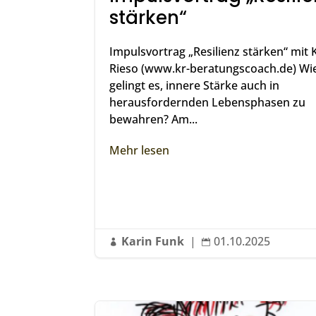
stärken“
Impulsvortrag „Resilienz stärken“ mit 
Rieso (www.kr-beratungscoach.de) Wi
gelingt es, innere Stärke auch in
herausfordernden Lebensphasen zu
bewahren? Am...
Mehr lesen
Karin Funk
|
01.10.2025

