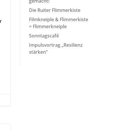
gemacht!
Die Ruiter Flimmerkiste
Filmkneiple & Flimmerkiste
r
= Flimmerkneiple
Sonntagscafé
Impulsvortrag „Resilienz
stärken“