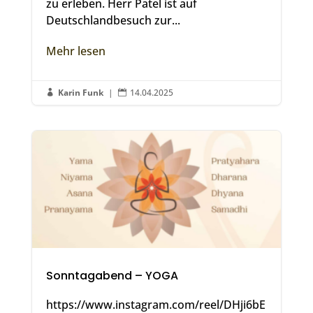
zu erleben. Herr Patel ist auf
Deutschlandbesuch zur...
Mehr lesen
Karin Funk
|
14.04.2025


Sonntagabend – YOGA
https://www.instagram.com/reel/DHji6bE