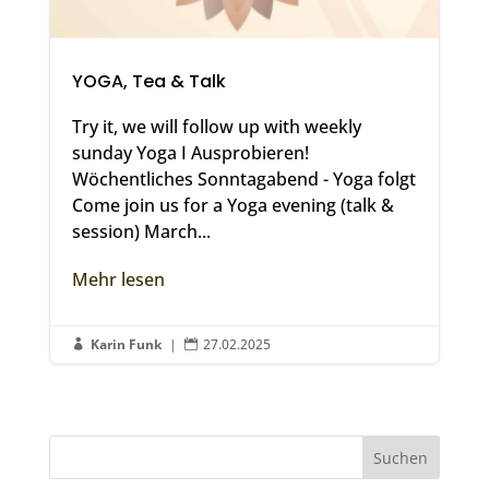
YOGA, Tea & Talk
Try it, we will follow up with weekly
sunday Yoga I Ausprobieren!
Wöchentliches Sonntagabend - Yoga folgt
Come join us for a Yoga evening (talk &
session) March...
Mehr lesen
Karin Funk
|
27.02.2025

