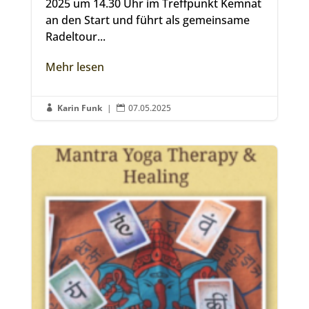
2025 um 14.30 Uhr im Treffpunkt Kemnat
an den Start und führt als gemeinsame
Radeltour...
Mehr lesen
Karin Funk
|
07.05.2025

