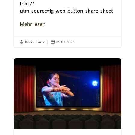
IbRL/?
utm_source=ig_web_button_share_sheet
Mehr lesen
Karin Funk
|
25.03.2025

