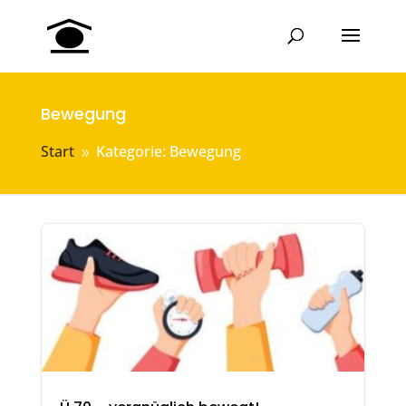
Bewegung
Start
Kategorie: Bewegung
9