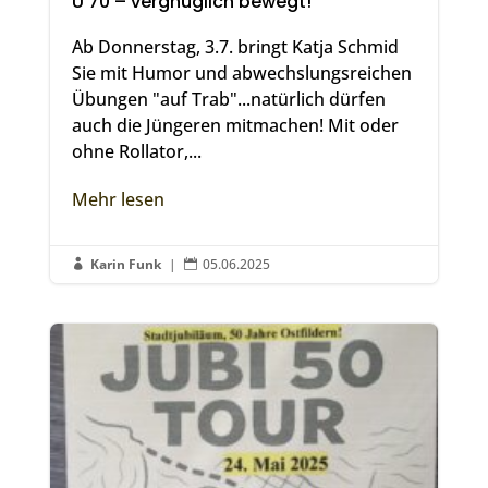
Ü 70 – vergnüglich bewegt!
Ab Donnerstag, 3.7. bringt Katja Schmid
Sie mit Humor und abwechslungsreichen
Übungen "auf Trab"...natürlich dürfen
auch die Jüngeren mitmachen! Mit oder
ohne Rollator,...
Mehr lesen
Karin Funk
|
05.06.2025

