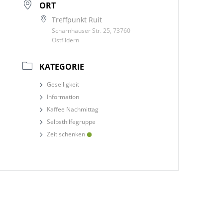
ORT
Treffpunkt Ruit
Scharnhauser Str. 25, 73760
Ostfildern
KATEGORIE
Geselligkeit
Information
Kaffee Nachmittag
Selbsthilfegruppe
Zeit schenken