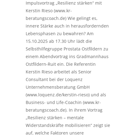
Impulsvortrag „Resilienz stärken“ mit
Kerstin Rieso (www.kr-
beratungscoach.de) Wie gelingt es,
innere Stärke auch in herausfordernden
Lebensphasen zu bewahren? Am
15.10.2025 ab 17.30 Uhr lädt die
Selbsthilfegruppe Prostata Ostfildern zu
einem Abendvortrag ins Gradmannhaus
Ostfildern-Ruit ein. Die Referentin
Kerstin Rieso arbeitet als Senior
Consultant bei der Loquenz
Unternehmensberatung GmbH
(www.loquenz.de/kerstin-rieso) und als
Business- und Life-Coachin (www.kr-
beratungscoach.de). In ihrem Vortrag
„Resilienz stärken – mentale
Widerstandskräfte mobilisieren“ zeigt sie
auf, welche Faktoren unsere