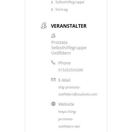
Selbsthilfegruppe
Vortrag
VERANSTALTER
Prostata
Selbsthilfegruppe
Ostfildern
Phone
015202554286
E-Mail
shg-prostata-
ostfildern@outlook.com
Website
https://shg-
prostata-
ostfildern.de/