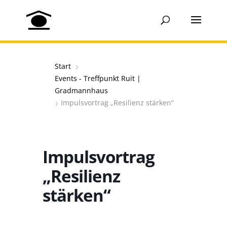
Start
Events - Treffpunkt Ruit |
Gradmannhaus
Impulsvortrag „Resilienz stärken“
Impulsvortrag
„Resilienz
stärken“