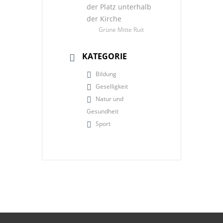
der Platz unterhalb
der Kirche
Grüne Mitte Ruit
KATEGORIE
Bildung
Geselligkeit
Natur und
Gesundheit
Sport