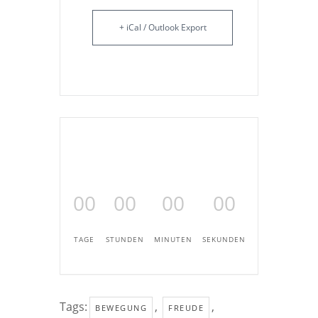
+ iCal / Outlook Export
00
00
00
00
TAGE
STUNDEN
MINUTEN
SEKUNDEN
Tags:
,
,
BEWEGUNG
FREUDE