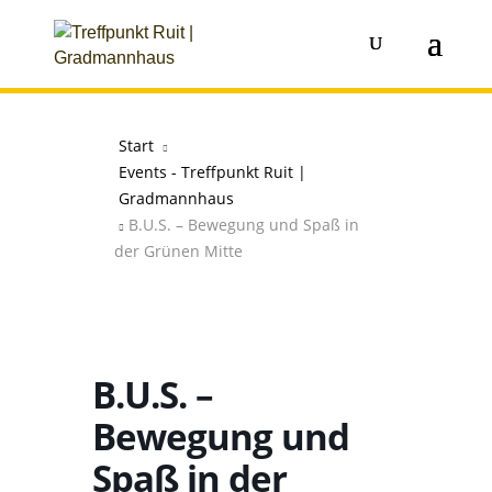
Start
Events - Treffpunkt Ruit |
Gradmannhaus
B.U.S. – Bewegung und Spaß in
der Grünen Mitte
B.U.S. –
Bewegung und
Spaß in der